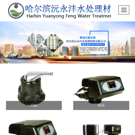
f56a
f65b