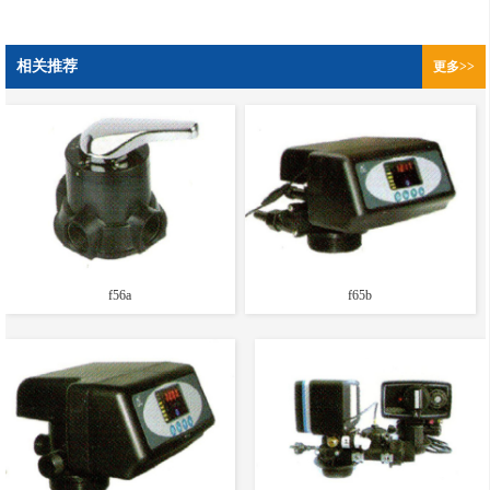
相关推荐
更多>>
f56a
f65b