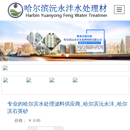
专业的哈尔滨水处理滤料供应商_哈尔滨沅永沣_哈尔
滨石英砂
价格：
￥
0.00