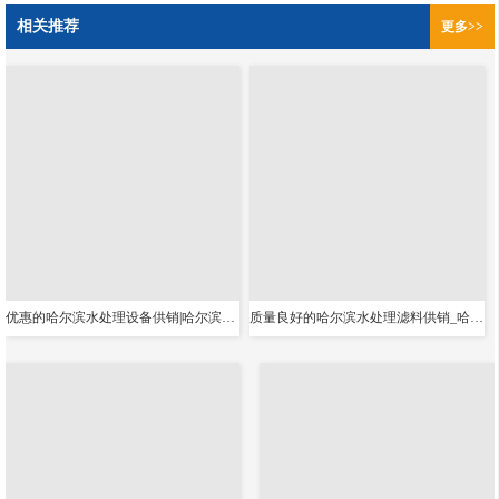
相关推荐
更多>>
优惠的哈尔滨水处理设备供销|哈尔滨农村水改工程
质量良好的哈尔滨水处理滤料供销_哈尔滨生活用水处理净化